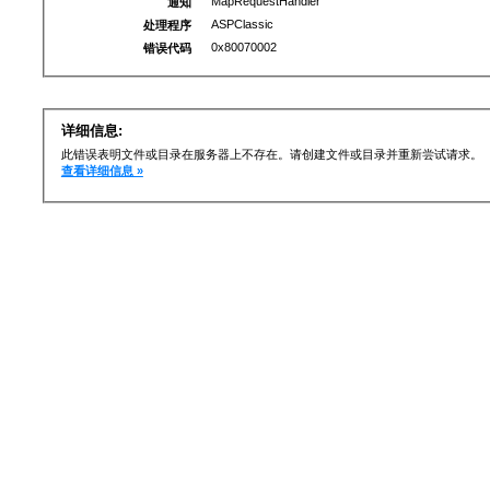
MapRequestHandler
通知
ASPClassic
处理程序
0x80070002
错误代码
详细信息:
此错误表明文件或目录在服务器上不存在。请创建文件或目录并重新尝试请求。
查看详细信息 »